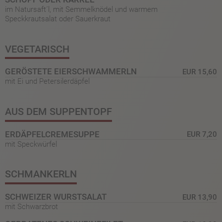
im Natursaft´l, mit Semmelknödel und warmem
Speckkrautsalat oder Sauerkraut
VEGETARISCH
GERÖSTETE EIERSCHWAMMERLN
EUR 15,60
mit Ei und Petersilerdäpfel
AUS DEM SUPPENTOPF
ERDÄPFELCREMESUPPE
EUR 7,20
mit Speckwürfel
SCHMANKERLN
SCHWEIZER WURSTSALAT
EUR 13,90
mit Schwarzbrot