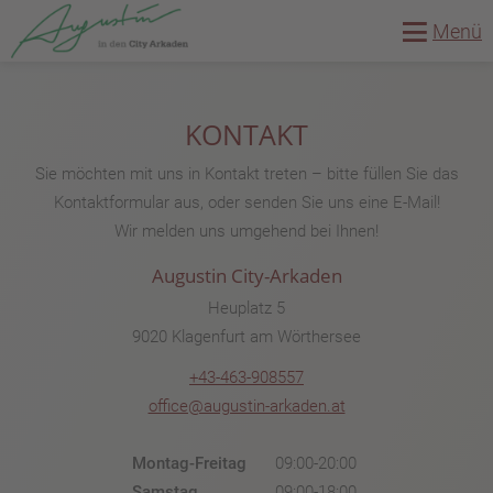
Menü
KONTAKT
Sie möchten mit uns in Kontakt treten – bitte füllen Sie das
Kontaktformular aus, oder senden Sie uns eine E-Mail!
Wir melden uns umgehend bei Ihnen!
Augustin City-Arkaden
Heuplatz 5
9020 Klagenfurt am Wörthersee
+43-463-908557
office@augustin-arkaden.at
Montag-Freitag
09:00-20:00
Samstag
09:00-18:00