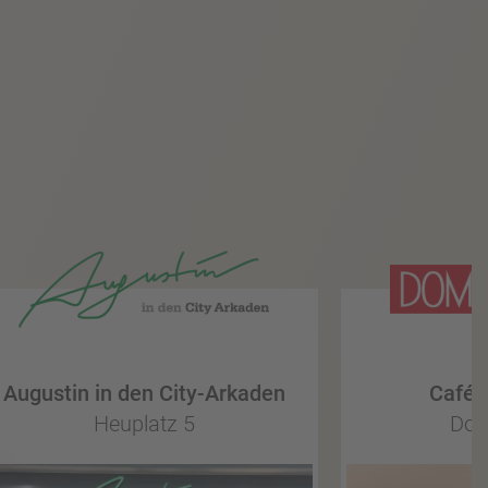
Augustin in den City-Arkaden
Café 
Heuplatz 5
Dom