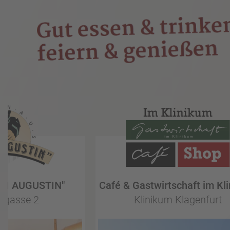
UM AUGUSTIN"
Café & Gastwirtschaft im Kl
ofgasse 2
Klinikum Klagenfurt