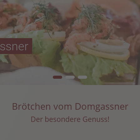
ssner
Brötchen vom Domgassner
Der besondere Genuss!