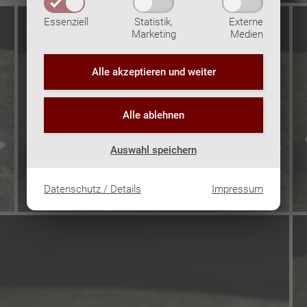
Essenziell
Statistik,
Externe
Marketing
Medien
Alle akzeptieren und
weiter
Alle ablehnen
Auswahl speichern
Datenschutz / Details
Impressum