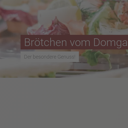
Brötchen vom Domga
Der besondere Genuss!