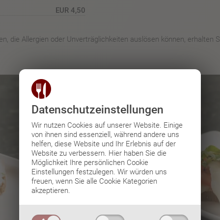
EUR 4,50
n, die Allergien oder Unverträglichkeiten auslösen können, erhalten 
Datenschutz­einstellungen
Wir nutzen Cookies auf unserer Website. Einige
von ihnen sind essenziell, während andere uns
helfen, diese Website und Ihr Erlebnis auf der
Website zu verbessern.
Hier haben Sie die
Möglichkeit Ihre persönlichen Cookie
Einstellungen festzulegen.
Wir würden uns
freuen, wenn Sie alle Cookie Kategorien
akzeptieren.